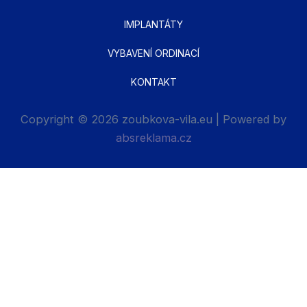
IMPLANTÁTY
VYBAVENÍ ORDINACÍ
KONTAKT
Copyright © 2026 zoubkova-vila.eu | Powered by
absreklama.cz